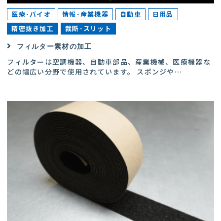
医療･バイオ
情報･産業機器
自動車
日用品
精密抜き加工
裁断･スリット
フィルター素材の加工
フィルターは空調機器、自動車部品、産業機械、医療機器な
どの幅広い分野で使用されています。 スポンジや
…