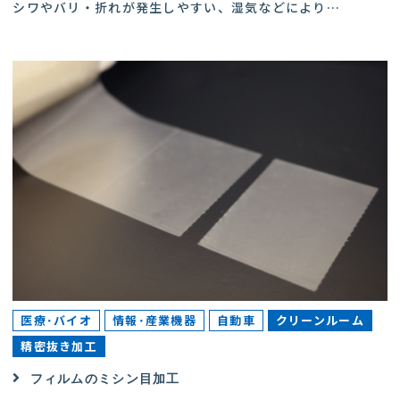
シワやバリ・折れが発生しやすい、湿気などにより
…
医療･バイオ
情報･産業機器
自動車
クリーンルーム
精密抜き加工
フィルムのミシン目加工