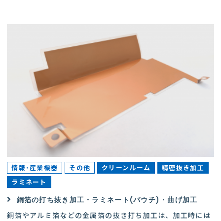
情報･産業機器
その他
クリーンルーム
精密抜き加工
ラミネート
銅箔の打ち抜き加工・ラミネート(パウチ)・曲げ加工
銅箔やアルミ箔などの金属箔の抜き打ち加工は、加工時には