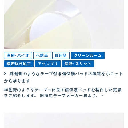
医療･バイオ
化粧品
日用品
クリーンルーム
精密抜き加工
アセンブリ
裁断･スリット
絆創膏のようなテープ付き傷保護パッドの製造を小ロット
から承ります
絆創膏のようなテープ一体型の傷保護パッドを製作した実績
をご紹介します。 医療用テープメーカー様より、
…