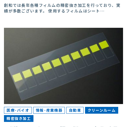
創和では長年各種フィルムの精密抜き加工を行っており、実
績が多数ございます。 使用するフィルムはシート
…
医療･バイオ
情報･産業機器
自動車
クリーンルーム
精密抜き加工