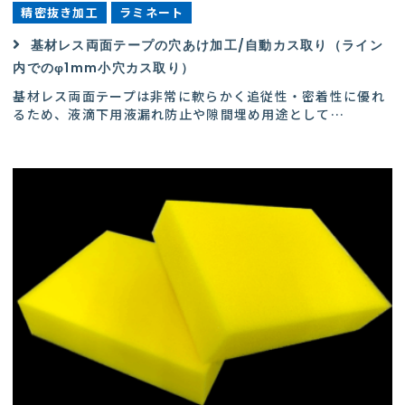
精密抜き加工
ラミネート
基材レス両面テープの穴あけ加工/自動カス取り（ライン
内でのφ1mm小穴カス取り）
基材レス両面テープは非常に軟らかく追従性・密着性に優れ
るため、液滴下用液漏れ防止や隙間埋め用途として
…