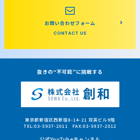
お問い合わせフォーム
CONTACT US
抜きの“不可能”に挑戦する
東京都新宿区西新宿8-14-21 双英ビル9階
TEL:03-5937-2011 FAX:03-5937-2012
公式YouTubeチャンネル