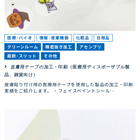
医療･バイオ
情報･産業機器
化粧品
日用品
クリーンルーム
精密抜き加工
アセンブリ
裁断･スリット
その他
皮膚用テープの加工・印刷（医療用ディスポーザブル製
品、雑貨向け）
皮膚貼り付け用の医療用テープを使用した製品の加工・印刷
実績をご紹介します。 ・フェイスペイントシール
…