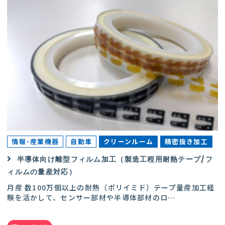
情報･産業機器
自動車
クリーンルーム
精密抜き加工
半導体向け離型フィルム加工（製造工程用耐熱テープ/フ
ィルムの量産対応）
月産 数100万個以上の耐熱（ポリイミド）テープ量産加工経
験を活かして、センサー部材や半導体部材のロ
…