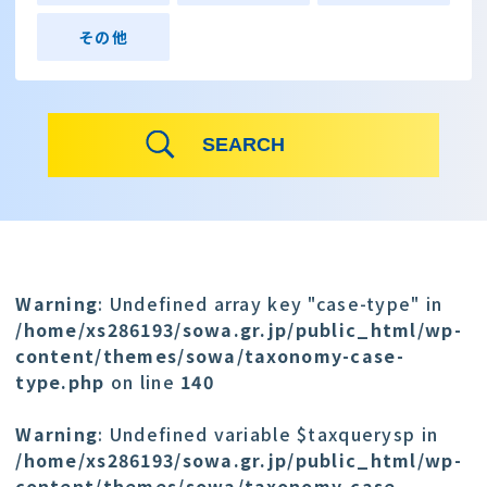
その他
Warning
: Undefined array key "case-type" in
/home/xs286193/sowa.gr.jp/public_html/wp-
content/themes/sowa/taxonomy-case-
type.php
on line
140
Warning
: Undefined variable $taxquerysp in
/home/xs286193/sowa.gr.jp/public_html/wp-
content/themes/sowa/taxonomy-case-