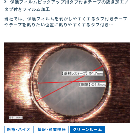
保護フィルムピックアップ用タブ付きテープの抜き加工／
タブ付きフィルム加工
当社では、保護フィルムを剥がしやすくするタブ付きテープ
やテープを貼りたい位置に貼りやすくするタブ付き
…
医療･バイオ
情報･産業機器
クリーンルーム