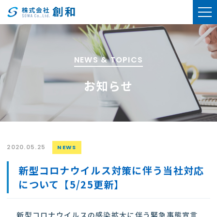
NEWS & TOPICS
お知らせ
2020.05.25
NEWS
新型コロナウイルス対策に伴う当社対応
について【5/25更新】
新型コロナウイルスの感染拡大に伴う緊急事態宣言