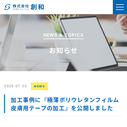
NEWS & TOPICS
お知らせ
2025.07.30
NEWS
加工事例に『極薄ポリウレタンフィルム
皮膚用テープの加工』を公開しました