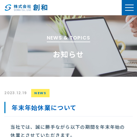
NEWS & TOPICS
お知らせ
2023.12.19
NEWS
年末年始休業について
当社では、誠に勝手ながら以下の期間を年末年始の
休業とさせていただきます。