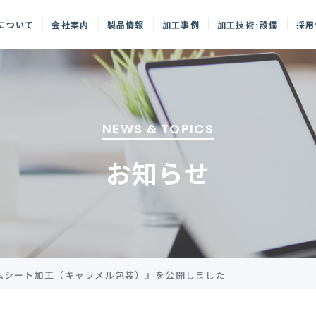
について
会社案内
製品情報
加工事例
加工技術･設備
採用
NEWS & TOPICS
お知らせ
ムシート加工（キャラメル包装）』を公開しました