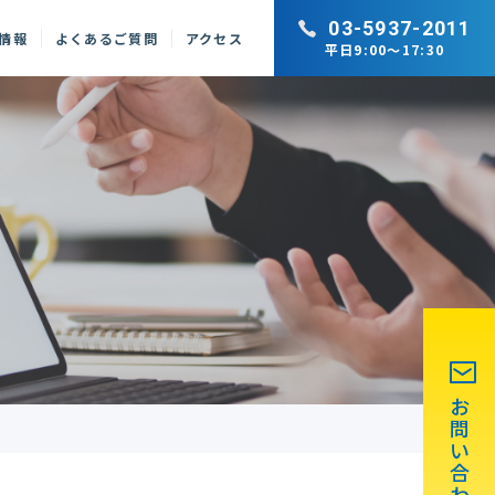
03-5937-2011
情報
よくあるご質問
アクセス
平日9:00～17:30
お
問
い
合
わ