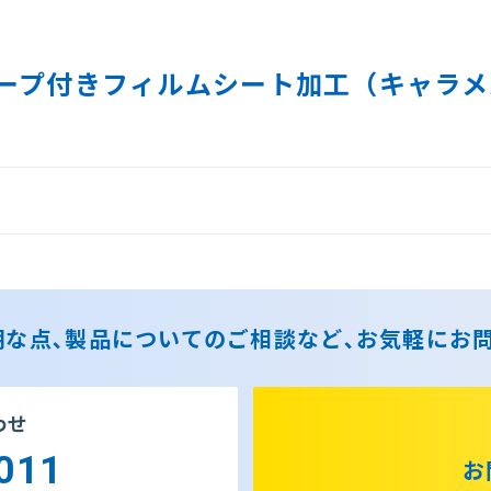
ープ付きフィルムシート加工（キャラメ
な点､製品についてのご相談など､お気軽にお
わせ
011
お