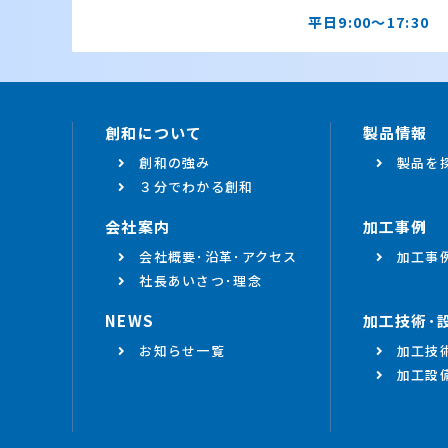
平日9:00～17:30
創和について
製品情報
創和の強み
製品を
３分でわかる創和
会社案内
加工事例
会社概要･沿革･アクセス
加工事
社長あいさつ･理念
NEWS
加工技術･
お知らせ一覧
加工技
加工設