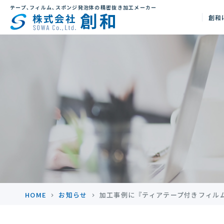
テープ､フィルム､スポンジ発泡体の精密抜き加工メーカー
創和
HOME
お知らせ
加工事例に『ティアテープ付きフィル