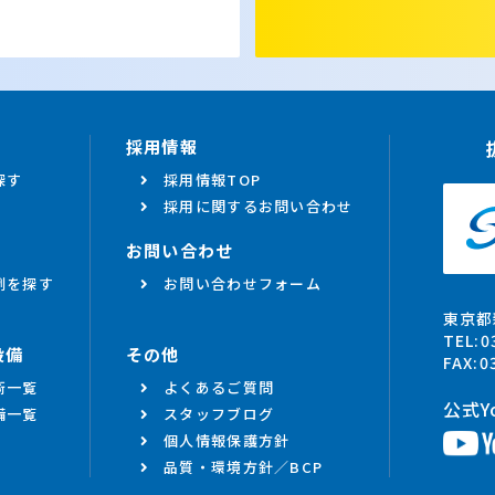
採用情報
探す
採用情報TOP
採用に関するお問い合わせ
お問い合わせ
例を探す
お問い合わせフォーム
東京都
TEL:0
設備
その他
FAX:0
術一覧
よくあるご質問
公式Y
備一覧
スタッフブログ
個人情報保護方針
品質・環境方針／BCP