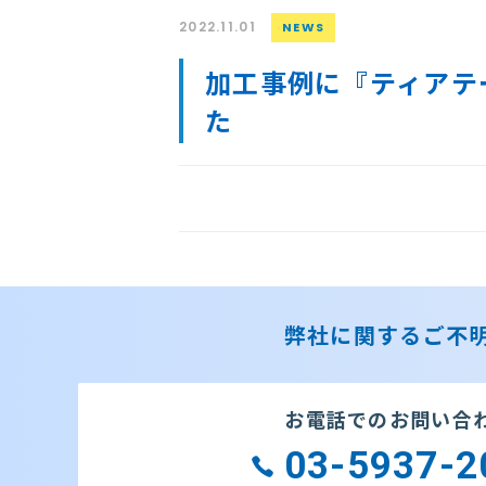
2022.11.01
NEWS
加工事例に『ティアテ
た
弊社に関するご不明
お電話でのお問い合
03-5937-2